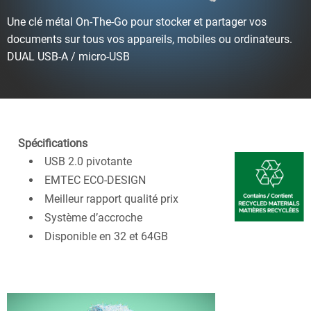
Une clé métal On
-
The
-
Go pour stocker et partager vos
documents sur tous vos appareils, mobiles ou ordinateurs
.
DUAL USB
-
A / micro
-
USB
Spécifications
USB 2.0 pivotante
EMTEC ECO-DESIGN
Meilleur rapport qualité prix
Système d’accroche
Disponible en 32 et 64GB