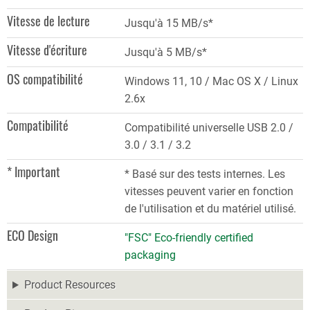
Vitesse de lecture
Jusqu'à 15 MB/s*
Vitesse d'écriture
Jusqu'à 5 MB/s*
OS compatibilité
Windows 11, 10 / Mac OS X / Linux
2.6x
Compatibilité
Compatibilité universelle USB 2.0 /
3.0 / 3.1 / 3.2
* Important
* Basé sur des tests internes. Les
vitesses peuvent varier en fonction
de l'utilisation et du matériel utilisé.
ECO Design
"FSC" Eco-friendly certified
packaging
Product Resources