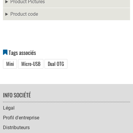
Product Pictures
Product code
Tags associés
Mini
Micro-USB
Dual OTG
FOOTER
INFO SOCIÉTÉ
NAVIGATION
Légal
Profil d'entreprise
Distributeurs