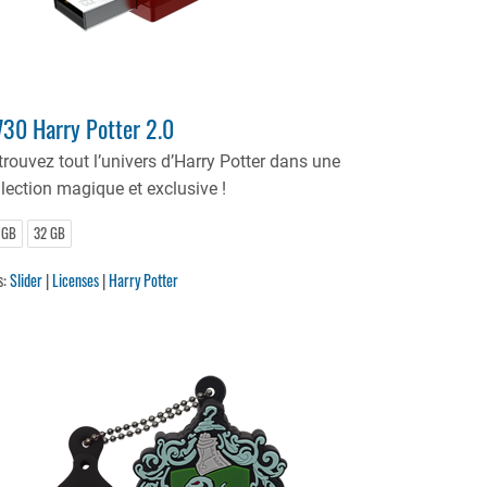
30 Harry Potter 2.0
trouvez tout l’univers d’Harry Potter dans une
llection magique et exclusive !
 GB
32 GB
s:
Slider
|
Licenses
|
Harry Potter