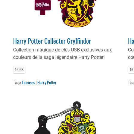
Harry Potter Collector Gryffindor
Ha
Collection magique de clés USB exclusives aux
Co
couleurs de la saga légendaire Harry Potter!
co
16 GB
16
Tags:
Licenses
|
Harry Potter
Tag