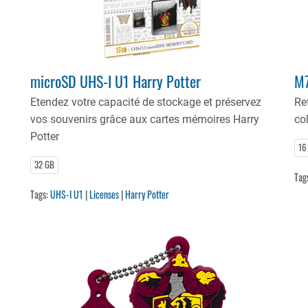
microSD UHS-I U1 Harry Potter
M7
Etendez votre capacité de stockage et préservez
Re
vos souvenirs grâce aux cartes mémoires Harry
co
Potter
16
32 GB
Tag
Tags:
UHS-I U1
|
Licenses
|
Harry Potter