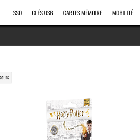
Navigation
SSD
CLÉS USB
CARTES MÉMOIRE
MOBILITÉ
principale
cours