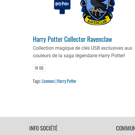
Harry Potter Collector Ravenclaw
Collection magique de clés USB exclusives aux
couleurs de la saga légendaire Harry Potter!
16 GB
Tags:
Licenses
|
Harry Potter
FOOTER
INFO SOCIÉTÉ
COMMUN