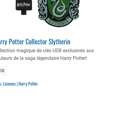
rry Potter Collector Slytherin
llection magique de clés USB exclusives aux
uleurs de la saga légendaire Harry Potter!
 GB
s:
Licenses
|
Harry Potter