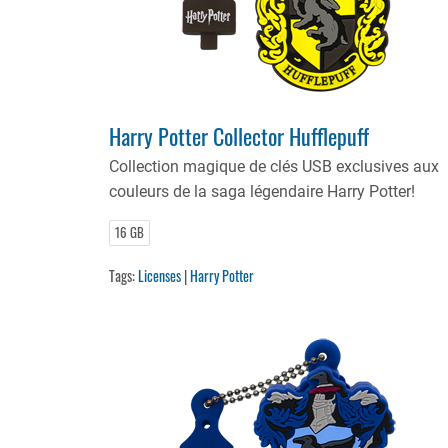
Harry Potter Collector Hufflepuff
Collection magique de clés USB exclusives aux
couleurs de la saga légendaire Harry Potter!
16 GB
Tags:
Licenses
|
Harry Potter