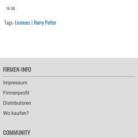
16 GB
Tags:
Licenses
|
Harry Potter
FOOTER
FIRMEN-INFO
NAVIGATION
Impressum
Firmenprofil
Distributoren
Wo kaufen?
COMMUNITY