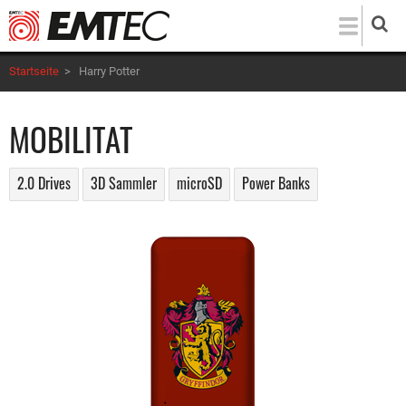
Direkt
zum
Inhalt
Startseite
>
Harry Potter
MOBILITAT
2.0 Drives
3D Sammler
microSD
Power Banks