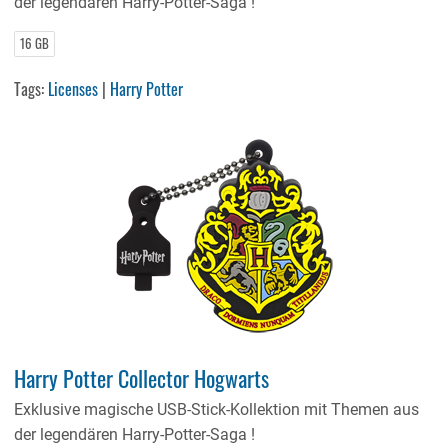
der legendären Harry-Potter-Saga !
16 GB
Tags:
Licenses
|
Harry Potter
Harry Potter Collector Hogwarts
Exklusive magische USB-Stick-Kollektion mit Themen aus
der legendären Harry-Potter-Saga !