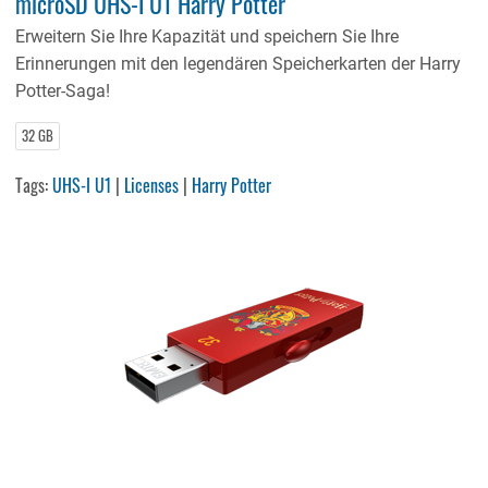
microSD UHS-I U1 Harry Potter
Erweitern Sie Ihre Kapazität und speichern Sie Ihre
Erinnerungen mit den legendären Speicherkarten der Harry
Potter-Saga!
32 GB
Tags:
UHS-I U1
|
Licenses
|
Harry Potter