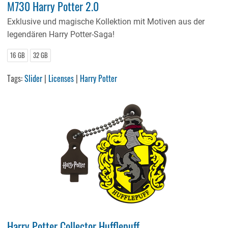
M730 Harry Potter 2.0
Exklusive und magische Kollektion mit Motiven aus der
legendären Harry Potter-Saga!
16 GB
32 GB
Tags:
Slider
|
Licenses
|
Harry Potter
Harry Potter Collector Hufflepuff