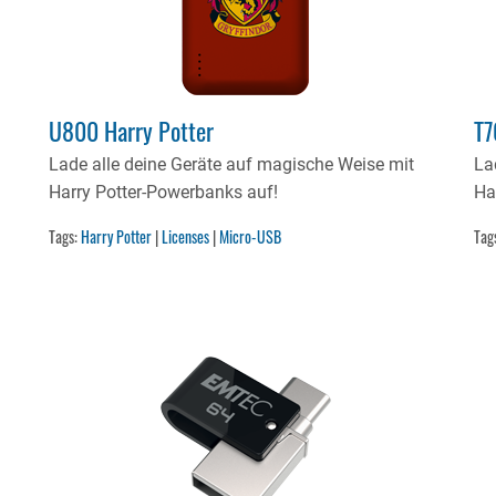
U800 Harry Potter
T7
Lade alle deine Geräte auf magische Weise mit
La
Harry Potter-Powerbanks auf!
Ha
Tags:
Harry Potter
|
Licenses
|
Micro-USB
Tag