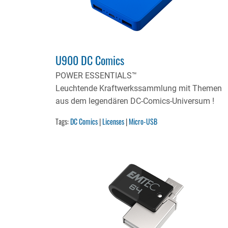
U900 DC Comics
POWER ESSENTIALS™
Leuchtende Kraftwerkssammlung mit Themen
aus dem legendären DC-Comics-Universum !
Tags:
DC Comics
|
Licenses
|
Micro-USB