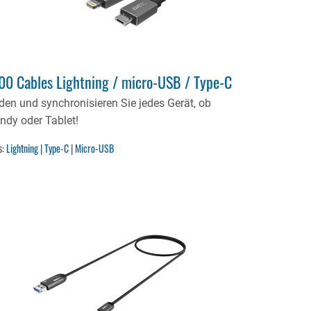
00 Cables Lightning / micro-USB / Type-C
den und synchronisieren Sie jedes Gerät, ob
ndy oder Tablet!
s:
Lightning
|
Type-C
|
Micro-USB