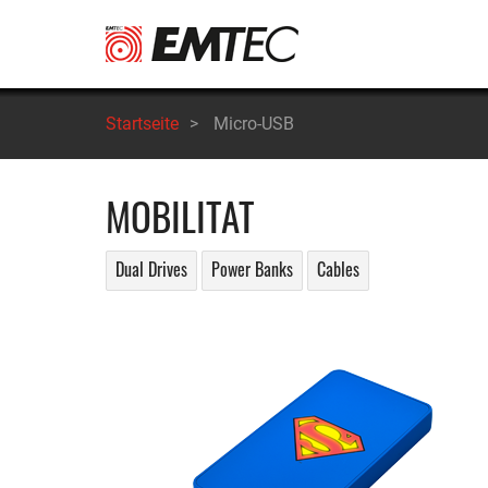
Direkt
zum
Inhalt
Startseite
>
Micro-USB
MOBILITAT
Dual Drives
Power Banks
Cables