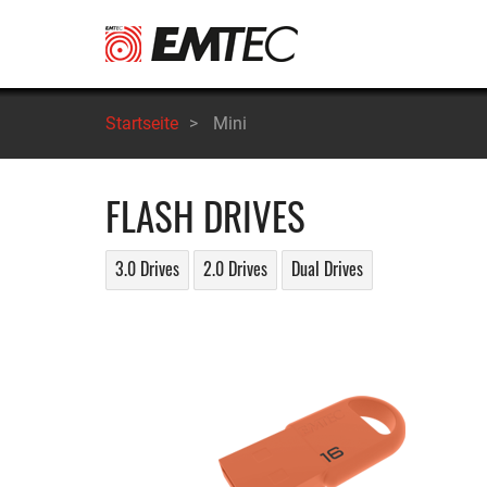
Direkt
zum
Inhalt
Startseite
>
Mini
FLASH DRIVES
3.0 Drives
2.0 Drives
Dual Drives