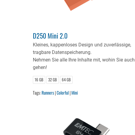
D250 Mini 2.0
Kleines, kappenloses Design und zuverlässige,
tragbare Datenspeicherung.
Nehmen Sie alle Ihre Inhalte mit, wohin Sie auch
gehen!
16 GB
32 GB
64 GB
Tags:
Runners
|
Colorful
|
Mini