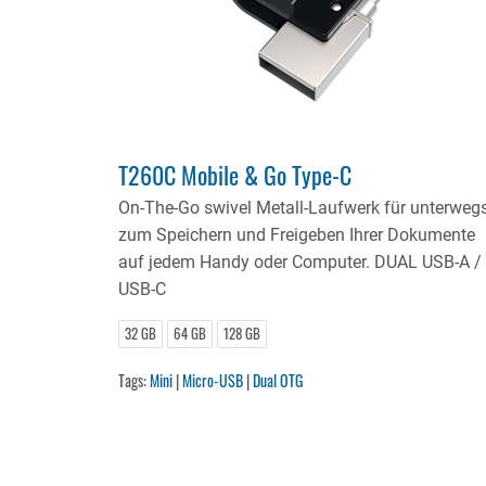
T260C Mobile & Go Type-C
On-The-Go swivel Metall-Laufwerk für unterweg
zum Speichern und Freigeben Ihrer Dokumente
auf jedem Handy oder Computer. DUAL USB-A /
USB-C
32 GB
64 GB
128 GB
Tags:
Mini
|
Micro-USB
|
Dual OTG