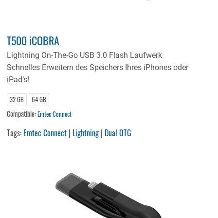
T500 iCOBRA
Lightning On-The-Go USB 3.0 Flash Laufwerk
Schnelles Erweitern des Speichers Ihres iPhones oder
iPad’s!
32 GB
64 GB
Compatible:
Emtec Connect
Tags:
Emtec Connect
|
Lightning
|
Dual OTG