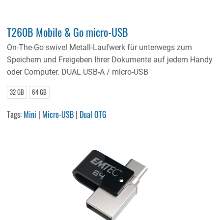
T260B Mobile & Go micro-USB
On-The-Go swivel Metall-Laufwerk für unterwegs zum
Speichern und Freigeben Ihrer Dokumente auf jedem Handy
oder Computer. DUAL USB-A / micro-USB
32 GB
64 GB
Tags:
Mini
|
Micro-USB
|
Dual OTG