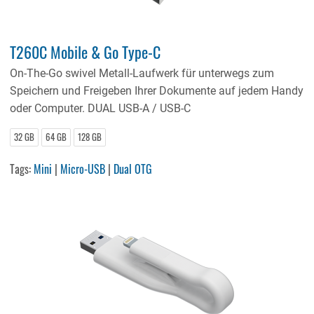
T260C Mobile & Go Type-C
On-The-Go swivel Metall-Laufwerk für unterwegs zum
Speichern und Freigeben Ihrer Dokumente auf jedem Handy
oder Computer. DUAL USB-A / USB-C
32 GB
64 GB
128 GB
Tags:
Mini
|
Micro-USB
|
Dual OTG