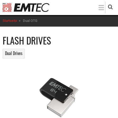
Direkt
zum
Inhalt
Startseite
>
Dual OTG
FLASH DRIVES
Dual Drives