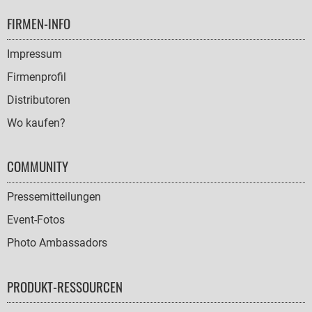
FOOTER
FIRMEN-INFO
NAVIGATION
Impressum
Firmenprofil
Distributoren
Wo kaufen?
COMMUNITY
Pressemitteilungen
Event-Fotos
Photo Ambassadors
PRODUKT-RESSOURCEN