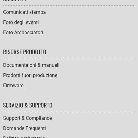
Comunicati stampa
Foto degli eventi
Foto Ambasciatori
RISORSE PRODOTTO
Documentaioni & manueli
Prodotti fuori produzione
Firmware
SERVIZIO & SUPPORTO
Support & Compliance
Domande Frequenti