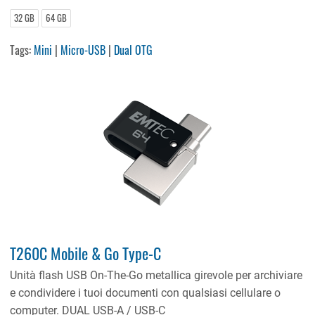
32 GB
64 GB
Tags:
Mini
|
Micro-USB
|
Dual OTG
T260C Mobile & Go Type-C
Unità flash USB On-The-Go metallica girevole per archiviare
e condividere i tuoi documenti con qualsiasi cellulare o
computer. DUAL USB-A / USB-C