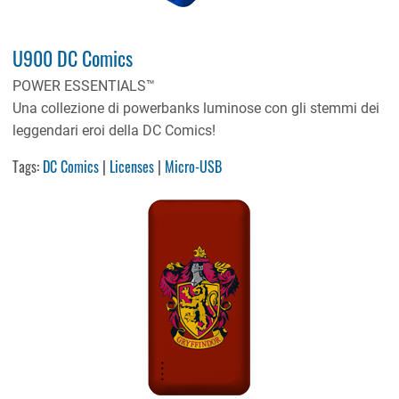
U900 DC Comics
POWER ESSENTIALS™
Una collezione di powerbanks luminose con gli stemmi dei
leggendari eroi della DC Comics!
Tags:
DC Comics
|
Licenses
|
Micro-USB