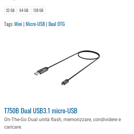
32 GB
64 GB
128 GB
Tags:
Mini
|
Micro-USB
|
Dual OTG
T750B Dual USB3.1 micro-USB
On-The-Go Dual unità flash, memorizzare, condividere e
caricare.