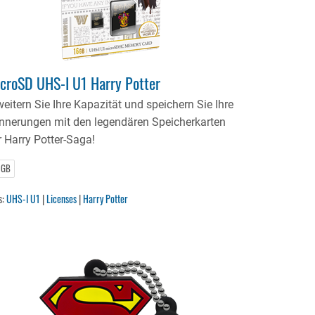
croSD UHS-I U1 Harry Potter
weitern Sie Ihre Kapazität und speichern Sie Ihre
innerungen mit den legendären Speicherkarten
r Harry Potter-Saga!
 GB
s:
UHS-I U1
|
Licenses
|
Harry Potter