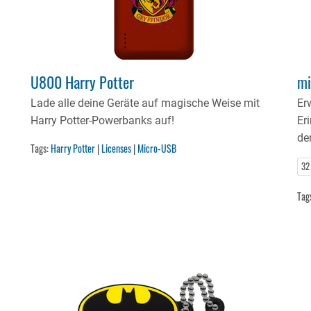
U800 Harry Potter
mi
Lade alle deine Geräte auf magische Weise mit
Er
Harry Potter-Powerbanks auf!
Er
de
Tags:
Harry Potter
|
Licenses
|
Micro-USB
32
Tag