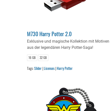
M730 Harry Potter 2.0
Exklusive und magische Kollektion mit Motiven
aus der legendären Harry Potter-Saga!
16 GB
32 GB
Tags:
Slider
|
Licenses
|
Harry Potter