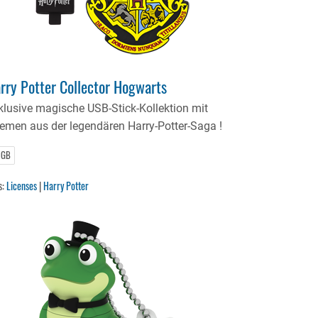
rry Potter Collector Hogwarts
klusive magische USB-Stick-Kollektion mit
emen aus der legendären Harry-Potter-Saga !
 GB
s:
Licenses
|
Harry Potter