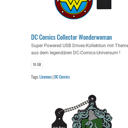
DC Comics Collector Wonderwoman
Super Powered USB Drives-Kollektion mit Them
aus dem legendären DC-Comics-Universum !
16 GB
Tags:
Licenses
|
DC Comics