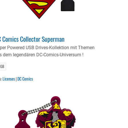
 Comics Collector Superman
per Powered USB Drives-Kollektion mit Themen
s dem legendären DC-Comics-Universum !
 GB
s:
Licenses
|
DC Comics