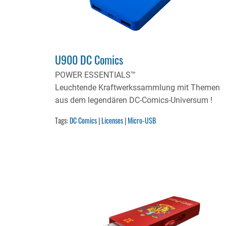
U900 DC Comics
POWER ESSENTIALS™
Leuchtende Kraftwerkssammlung mit Themen
aus dem legendären DC-Comics-Universum !
Tags:
DC Comics
|
Licenses
|
Micro-USB