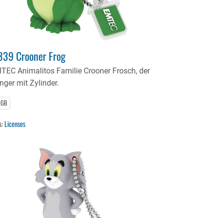
39 Crooner Frog
TEC Animalitos Familie Crooner Frosch, der
nger mit Zylinder.
 GB
s:
Licenses