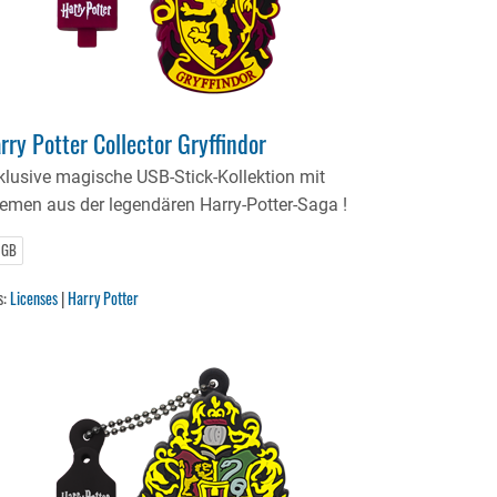
rry Potter Collector Gryffindor
klusive magische USB-Stick-Kollektion mit
emen aus der legendären Harry-Potter-Saga !
 GB
s:
Licenses
|
Harry Potter