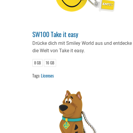
SW100 Take it easy
Drücke dich mit Smiley World aus und entdecke
die Welt von Take it easy.
8 GB
16 GB
Tags:
Licenses