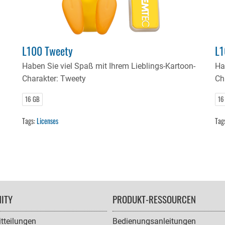
L100 Tweety
L1
Haben Sie viel Spaß mit Ihrem Lieblings-Kartoon-
Ha
Charakter: Tweety
Ch
16 GB
16
Tags:
Licenses
Tag
ITY
PRODUKT-RESSOURCEN
tteilungen
Bedienungsanleitungen