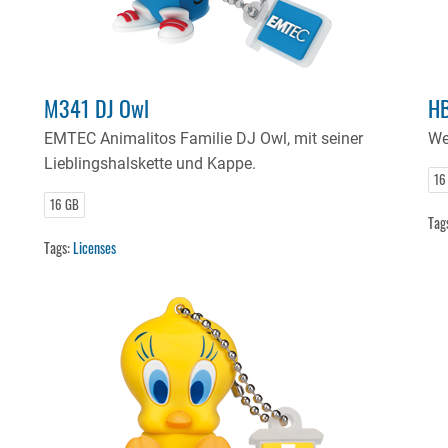
M341 DJ Owl
H
EMTEC Animalitos Familie DJ Owl, mit seiner
We
Lieblingshalskette und Kappe.
16
16 GB
Tag
Tags:
Licenses