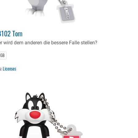
B102 Tom
r wird dem anderen die bessere Falle stellen?
 GB
s:
Licenses