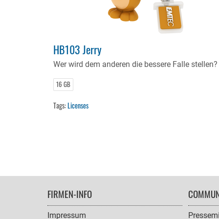
HB103 Jerry
Wer wird dem anderen die bessere Falle stellen?
16 GB
Tags:
Licenses
FOOTER
FIRMEN-INFO
COMMUN
NAVIGATION
Impressum
Pressemi