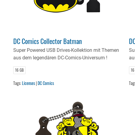
DC Comics Collector Batman
DC
Super Powered USB Drives-Kollektion mit Themen
Su
aus dem legendären DC-Comics-Universum !
au
16 GB
16
Tags:
Licenses
|
DC Comics
Tag