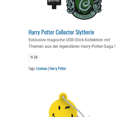
Harry Potter Collector Slytherin
Exklusive magische USB-Stick-Kollektion mit
Themen aus der legendären Harry-Potter-Saga !
16 GB
Tags:
Licenses
|
Harry Potter