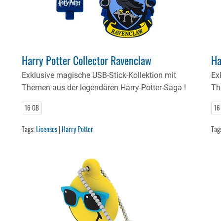
Harry Potter Collector Ravenclaw
Ha
Exklusive magische USB-Stick-Kollektion mit
Ex
Themen aus der legendären Harry-Potter-Saga !
Th
16 GB
16
Tags:
Licenses
|
Harry Potter
Tag