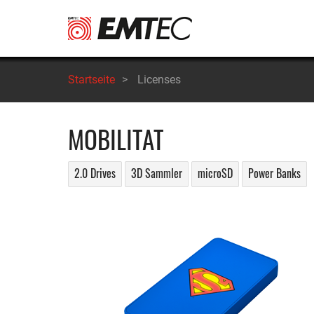
Direkt
zum
Inhalt
Startseite
>
Licenses
MOBILITAT
2.0 Drives
3D Sammler
microSD
Power Banks