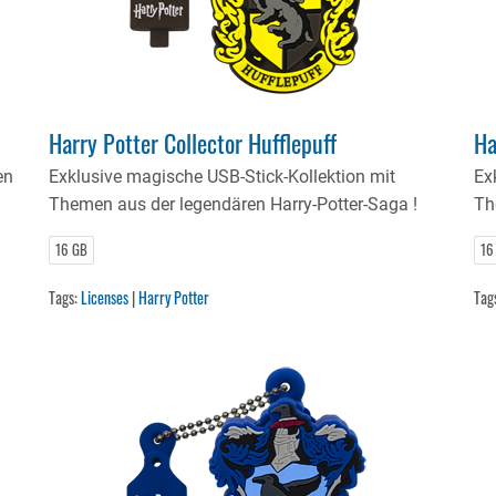
Harry Potter Collector Hufflepuff
Ha
en
Exklusive magische USB-Stick-Kollektion mit
Ex
Themen aus der legendären Harry-Potter-Saga !
Th
16 GB
16
Tags:
Licenses
|
Harry Potter
Tag