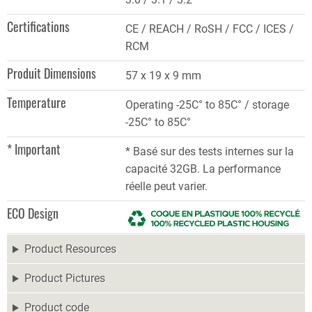
Certifications
CE / REACH / RoSH / FCC / ICES /
RCM
Produit Dimensions
57 x 19 x 9 mm
Temperature
Operating -25C° to 85C° / storage
-25C° to 85C°
* Important
* Basé sur des tests internes sur la
capacité 32GB. La performance
réelle peut varier.
ECO Design
Product Resources
Product Pictures
Product code