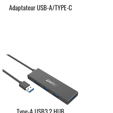
Adaptateur USB-A/TYPE-C
Type-A USB3.2 HUB