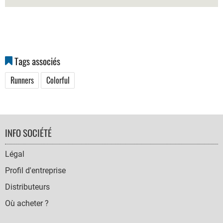
Tags associés
Runners
Colorful
FOOTER
INFO SOCIÉTÉ
NAVIGATION
Légal
Profil d'entreprise
Distributeurs
Où acheter ?