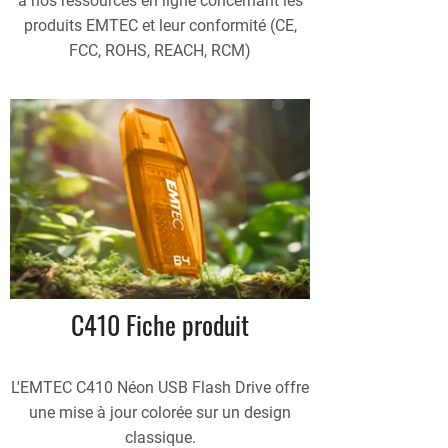
à nos ressources en ligne concernant les
produits EMTEC et leur conformité (CE,
FCC, ROHS, REACH, RCM)
C410 Fiche produit
L'EMTEC C410 Néon USB Flash Drive offre
une mise à jour colorée sur un design
classique.