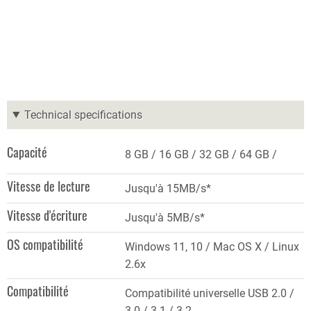
Technical specifications
Capacité
8 GB
16 GB
32 GB
64 GB
Vitesse de lecture
Jusqu'à 15MB/s*
Vitesse d'écriture
Jusqu'à 5MB/s*
OS compatibilité
Windows 11, 10 / Mac OS X / Linux
2.6x
Compatibilité
Compatibilité universelle USB 2.0 /
3.0 / 3.1 / 3.2