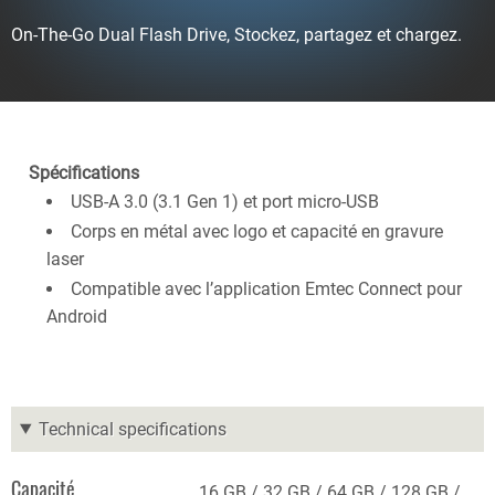
On-The-Go Dual Flash Drive, Stockez, partagez et chargez.
Spécifications
USB-A 3.0 (3.1 Gen 1) et port micro-USB
Corps en métal avec logo et capacité en gravure
laser
Compatible avec l’application Emtec Connect pour
Android
Technical specifications
Capacité
16 GB
32 GB
64 GB
128 GB