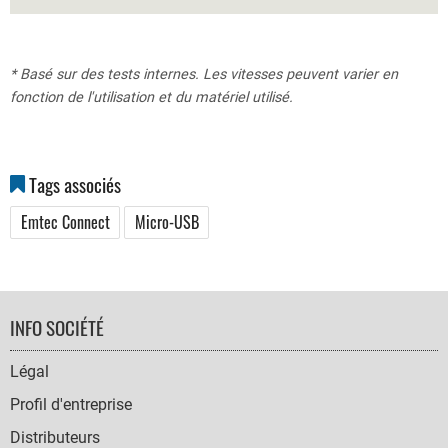
* Basé sur des tests internes. Les vitesses peuvent varier en
fonction de l'utilisation et du matériel utilisé.
Tags associés
Emtec Connect
Micro-USB
FOOTER
INFO SOCIÉTÉ
NAVIGATION
Légal
Profil d'entreprise
Distributeurs