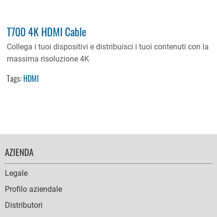
T700 4K HDMI Cable
Collega i tuoi dispositivi e distribuisci i tuoi contenuti con la
massima risoluzione 4K
Tags:
HDMI
FOOTER
AZIENDA
NAVIGATION
Legale
Profilo aziendale
Distributori