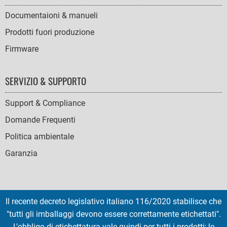
Documentaioni & manueli
Prodotti fuori produzione
Firmware
SERVIZIO & SUPPORTO
Support & Compliance
Domande Frequenti
Politica ambientale
Garanzia
Il recente decreto legislativo italiano 116/2020 stabilisce che
SOCIAL
"tutti gli imballaggi devono essere correttamente etichettati".
ICONS
L'obbligo di etichettatura vale quindi per tutti i prodotti; le