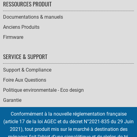
RESSOURCES PRODUIT
Documentations & manuels
Anciens Produits
Firmware
SERVICE & SUPPORT
Support & Compliance
Foire Aux Questions
Politique environmentale - Eco design
Garantie
Conformément à la nouvelle réglementation française
(article 17 de la loi AGEC et du décret N°2021-835 du 29 Juin
2021), tout produit mis sur le marché à destination des
SOCIAL
ménages fait l’objet d’une signalétique et de règles de tri,