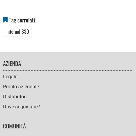
Tag correlati
Internal SSD
FOOTER
AZIENDA
NAVIGATION
Legale
Profilo aziendale
Distributori
Dove acquistare?
COMUNITÀ