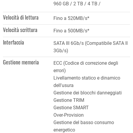
960 GB
2 TB
4 TB
Velocità di lettura
Fino a 520MB/s*
Velocità scrittura
Fino a 500MB/s*
Interfaccia
SATA III 6Gb/s (Compatibile SATA II
3Gb/s)
Gestione memoria
ECC (Codice di correzione degli
errori)
Livellamento statico e dinamico
dell'usura
Gestione dei blocchi danneggiati
Gestione TRIM
Gestione SMART
Over-Provision
Gestione del basso consumo
energetico