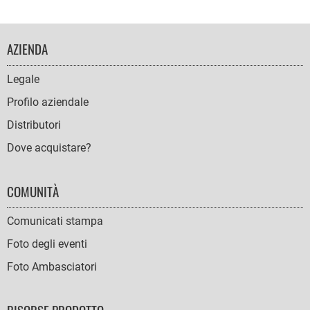
FOOTER
AZIENDA
NAVIGATION
Legale
Profilo aziendale
Distributori
Dove acquistare?
COMUNITÀ
Comunicati stampa
Foto degli eventi
Foto Ambasciatori