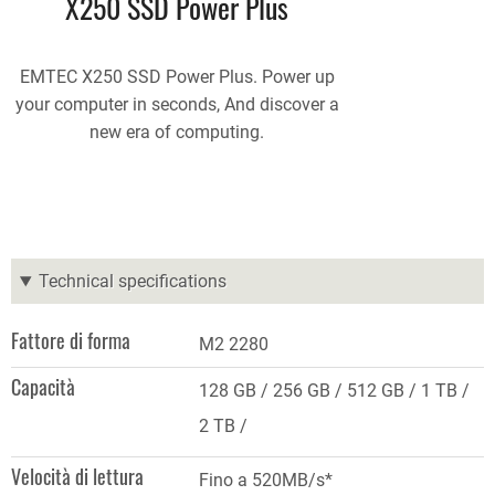
X250 SSD Power Plus
EMTEC X250 SSD Power Plus. Power up
your computer in seconds, And discover a
new era of computing.
Technical specifications
Fattore di forma
M2 2280
Capacità
128 GB
256 GB
512 GB
1 TB
2 TB
Velocità di lettura
Fino a 520MB/s*