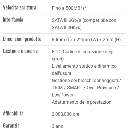
Velocità scrittura
Fino a 500MB/s*
Interfaccia
SATA III 6Gb/s (compatibile con
SATA II 3Gb/s)
Dimensioni prodotto
80mm (L) x 22mm (W) x 2mm (H)
Gestione memoria
ECC (Codice di correzione degli
errori)
Livellamento statico e dinamico
dell'usura
Gestione dei blocchi danneggiati /
TRIM / SMART / Over-Provision /
LowPower
Adattamento delle prestazioni
Affidabilità
2,000,000 ore
Garanzia
3 anni