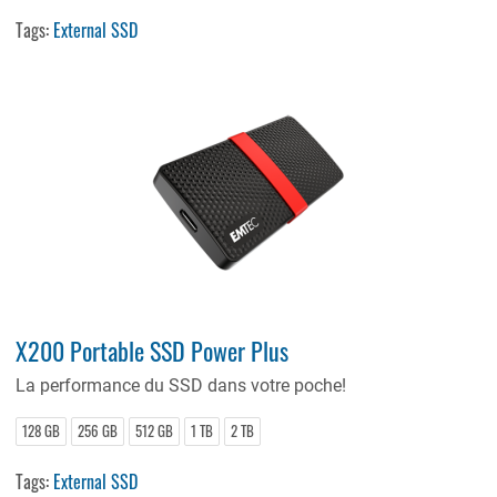
Tags:
External SSD
X200 Portable SSD Power Plus
La performance du SSD dans votre poche!
128 GB
256 GB
512 GB
1 TB
2 TB
Tags:
External SSD