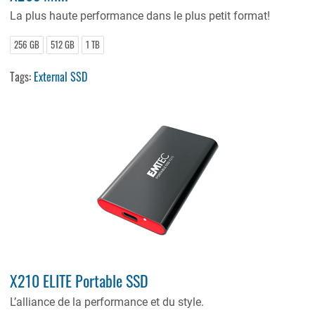
La plus haute performance dans le plus petit format!
256 GB
512 GB
1 TB
Tags:
External SSD
X210 ELITE Portable SSD
L’alliance de la performance et du style.