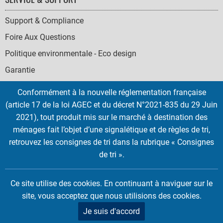
Support & Compliance
Foire Aux Questions
Politique environmentale - Eco design
Garantie
Conformément à la nouvelle réglementation française
(article 17 de la loi AGEC et du décret N°2021-835 du 29 Juin
2021), tout produit mis sur le marché à destination des
SOCIAL
ménages fait l’objet d’une signalétique et de règles de tri,
ICONS
retrouvez les consignes de tri dans la rubrique « Consignes
English
French
Deutsch
Italian
Español
de tri ».
Copyright © 2026 EMTEC, All rights reserved.
Ce site utilise des cookies. En continuant à naviguer sur le
EMTEC® IS A REGISTERED TRADEMARK OF THE DEXXON GROUP.
site, vous acceptez que nous utilisions des cookies.
Je suis d'accord