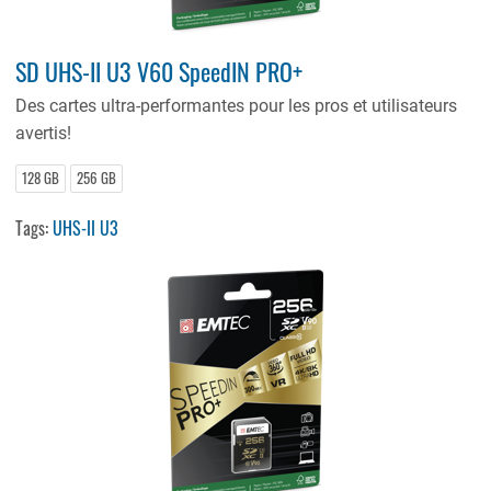
SD UHS-II U3 V60 SpeedIN PRO+
Des cartes ultra-performantes pour les pros et utilisateurs
avertis!
128 GB
256 GB
Tags:
UHS-II U3