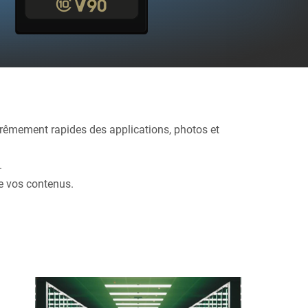
trêmement rapides des applications, photos et
.
de vos contenus.