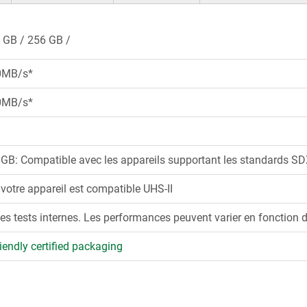
 GB
256 GB
0MB/s*
0MB/s*
6GB: Compatible avec les appareils supportant les standards SD
 votre appareil est compatible UHS-II
es tests internes. Les performances peuvent varier en fonction de l
iendly certified packaging