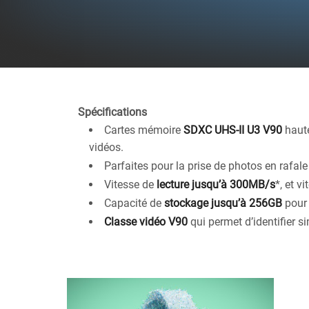
Spécifications
Cartes mémoire
SDXC UHS-II U3 V90
haute
vidéos.
Parfaites pour la prise de photos en rafal
Vitesse de
lecture jusqu’à 300MB/s
*, et vi
Capacité de
stockage jusqu’à 256GB
pour 
Classe vidéo V90
qui permet d’identifier 