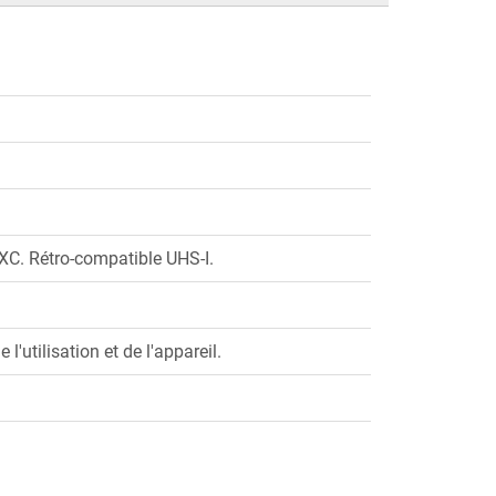
XC. Rétro-compatible UHS-I.
'utilisation et de l'appareil.