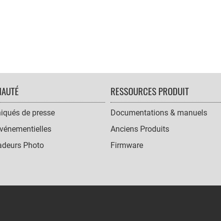
AUTÉ
RESSOURCES PRODUIT
qués de presse
Documentations & manuels
vénementielles
Anciens Produits
deurs Photo
Firmware