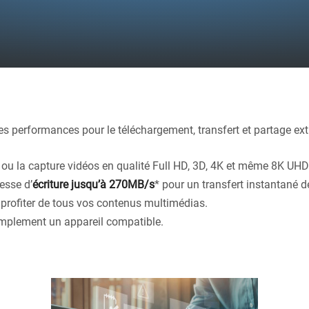
s performances pour le téléchargement, transfert et partage ex
e ou la capture vidéos en qualité Full HD, 3D, 4K et même 8K UHD
tesse d’
écriture jusqu’à 270MB/s
* pour un transfert instantané 
profiter de tous vos contenus multimédias.
simplement un appareil compatible.