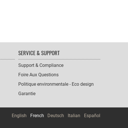
SERVICE & SUPPORT
Support & Compliance
Foire Aux Questions
Politique environmentale - Eco design
Garantie
English
French
Deutsch
Italian
Español