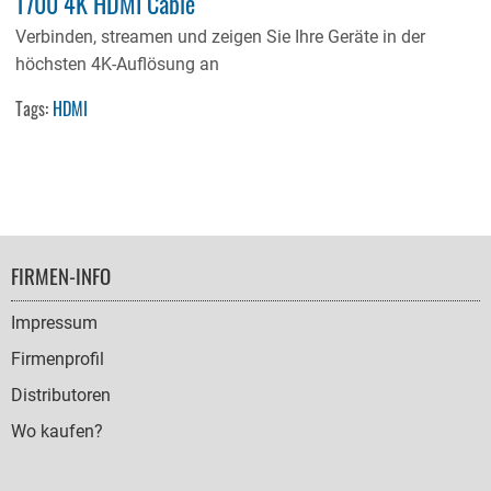
T700 4K HDMI Cable
Verbinden, streamen und zeigen Sie Ihre Geräte in der
höchsten 4K-Auflösung an
Tags:
HDMI
FOOTER
FIRMEN-INFO
NAVIGATION
Impressum
Firmenprofil
Distributoren
Wo kaufen?