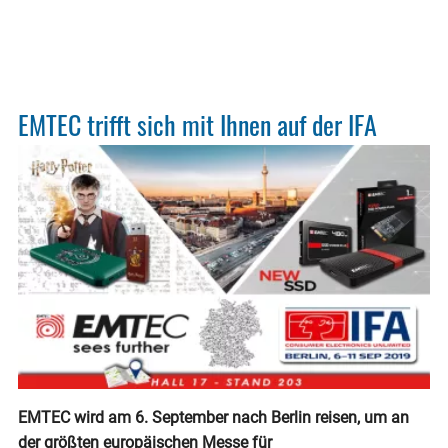
Fotob
Prog
EMTEC trifft sich mit Ihnen auf der IFA
EMTEC wird am 6. September nach Berlin reisen, um an
der größten europäischen Messe für