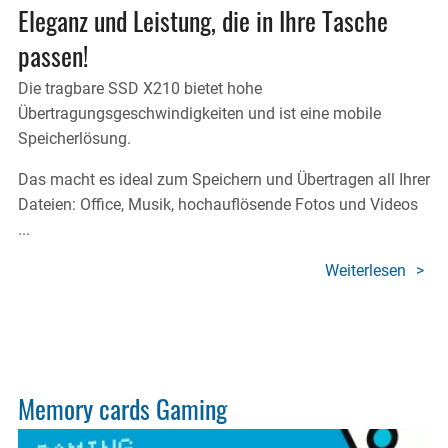
Eleganz und Leistung, die in Ihre Tasche
passen!
Die tragbare SSD X210 bietet hohe
Übertragungsgeschwindigkeiten und ist eine mobile
Speicherlösung.
Das macht es ideal zum Speichern und Übertragen all Ihrer
Dateien: Office, Musik, hochauflösende Fotos und Videos
...
Weiterlesen
über
X210
ELITE
Porta
SSD
Memory cards Gaming