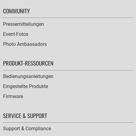
COMMUNITY
Pressemitteilungen
Event-Fotos
Photo Ambassadors
PRODUKT-RESSOURCEN
Bedienungsanleitungen
Eingestellte Produkte
Firmware
SERVICE & SUPPORT
Support & Compliance