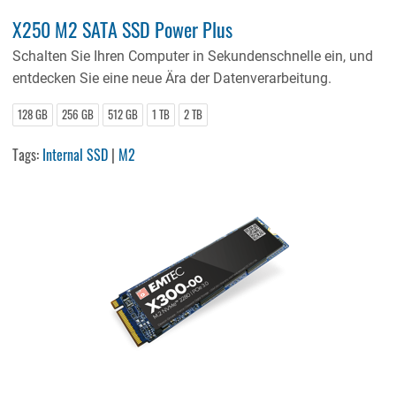
X250 M2 SATA SSD Power Plus
Schalten Sie Ihren Computer in Sekundenschnelle ein, und
entdecken Sie eine neue Ära der Datenverarbeitung.
128 GB
256 GB
512 GB
1 TB
2 TB
Tags:
Internal SSD
|
M2