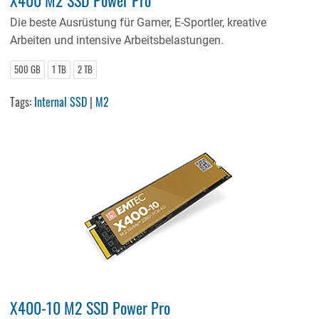
Die beste Ausrüstung für Gamer, E-Sportler, kreative
Arbeiten und intensive Arbeitsbelastungen.
500 GB
1 TB
2 TB
Tags:
Internal SSD
|
M2
X400-10 M2 SSD Power Pro