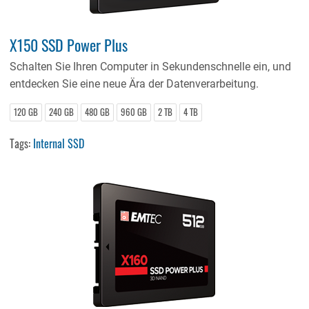
X150 SSD Power Plus
Schalten Sie Ihren Computer in Sekundenschnelle ein, und
entdecken Sie eine neue Ära der Datenverarbeitung.
120 GB
240 GB
480 GB
960 GB
2 TB
4 TB
Tags:
Internal SSD