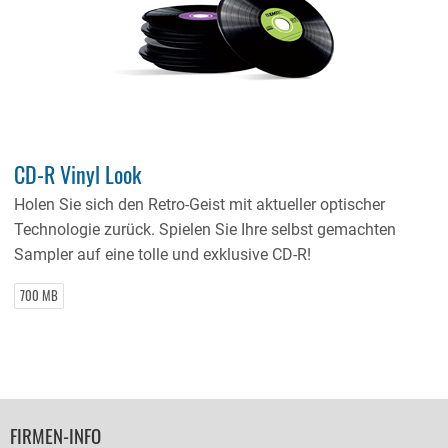
CD-R Vinyl Look
Holen Sie sich den Retro-Geist mit aktueller optischer
Technologie zurück. Spielen Sie Ihre selbst gemachten
Sampler auf eine tolle und exklusive CD-R!
700 MB
FOOTER
FIRMEN-INFO