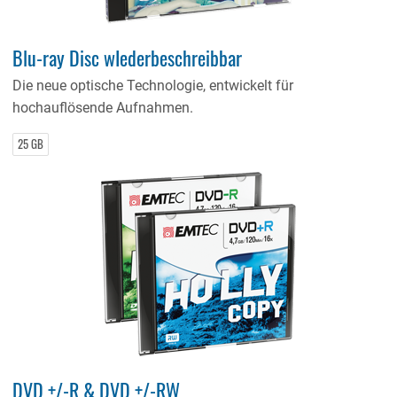
Blu-ray Disc wIederbeschreibbar
Die neue optische Technologie, entwickelt für
hochauflösende Aufnahmen.
25 GB
DVD +/-R & DVD +/-RW