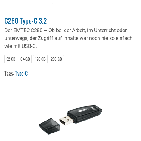
C280 Type-C 3.2
Der EMTEC C280 – Ob bei der Arbeit, im Unterricht oder
unterwegs, der Zugriff auf Inhalte war noch nie so einfach
wie mit USB-C.
32 GB
64 GB
128 GB
256 GB
Tags:
Type-C