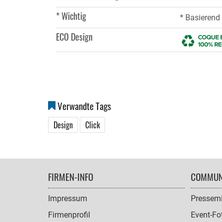
* Wichtig
* Basierend
ECO Design
Verwandte Tags
Design
Click
FOOTER
FIRMEN-INFO
COMMUN
NAVIGATION
Impressum
Pressemi
Firmenprofil
Event-Fo