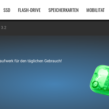
Hauptnavigation
SSD
FLASH-DRIVE
SPEICHERKARTEN
MOBILITAT
 3.2
Laufwerk für den täglichen Gebrauch!