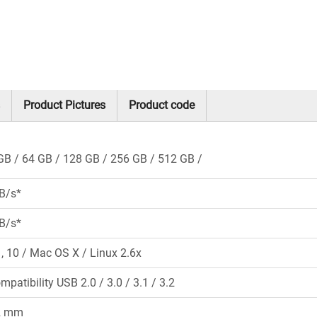
Product Pictures
Product code
GB
64 GB
128 GB
256 GB
512 GB
B/s*
B/s*
 10 / Mac OS X / Linux 2.6x
mpatibility USB 2.0 / 3.0 / 3.1 / 3.2
12 mm