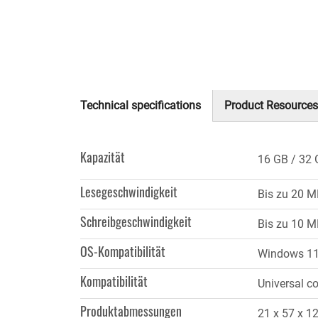
Technical specifications
Product Resources
(aktiver
Reiter)
Kapazität
16 GB
32 
Lesegeschwindigkeit
Bis zu 20 M
Schreibgeschwindigkeit
Bis zu 10 M
OS-Kompatibilität
Windows 11,
Kompatibilität
Universal co
Produktabmessungen
21 x 57 x 