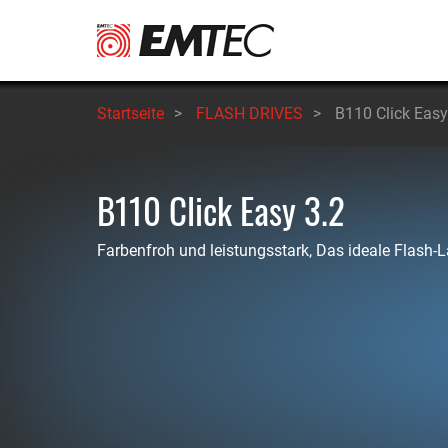
Direkt
zum
Inhalt
Startseite
>
FLASH DRIVES
>
B110 Click Easy
B110 Click Easy 3.2
Farbenfroh und leistungsstark, Das ideale Flash-