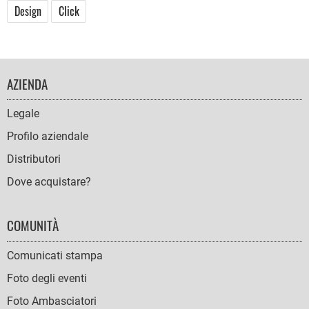
Design
Click
FOOTER
AZIENDA
NAVIGATION
Legale
Profilo aziendale
Distributori
Dove acquistare?
COMUNITÀ
Comunicati stampa
Foto degli eventi
Foto Ambasciatori