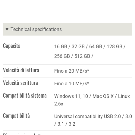
Technical specifications
Capacità
16 GB
32 GB
64 GB
128 GB
256 GB
512 GB
Velocità di lettura
Fino a 20 MB/s*
Velocità scrittura
Fino a 10 MB/s*
Compatibilità sistema
Windows 11, 10 / Mac OS X / Linux
2.6x
Compatibilità
Universal compatibility USB 2.0 / 3.0
/ 3.1 / 3.2