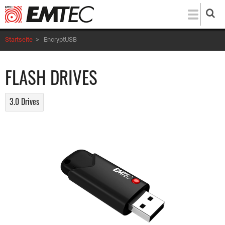
Direkt
zum
Inhalt
Startseite
>
EncryptUSB
FLASH DRIVES
3.0 Drives