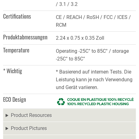
/ 3.1 / 3.2
Certifications
CE / REACH / RoSH / FCC / ICES /
RCM
Produktabmessungen
2.24 x 0.75 x 0.35 Zoll
Temperature
Operating -25C° to 85C° / storage
-25C° to 85C°
* Wichtig
* Basierend auf internen Tests. Die
Leistung kann je nach Verwendung
und Gerät variieren.
ECO Design
Product Resources
Product Pictures