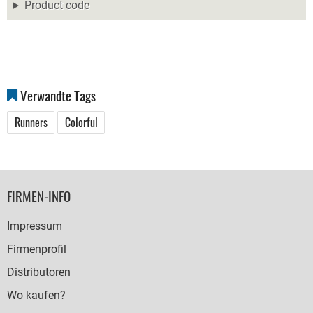
Product code
Verwandte Tags
Runners
Colorful
FOOTER
FIRMEN-INFO
NAVIGATION
Impressum
Firmenprofil
Distributoren
Wo kaufen?