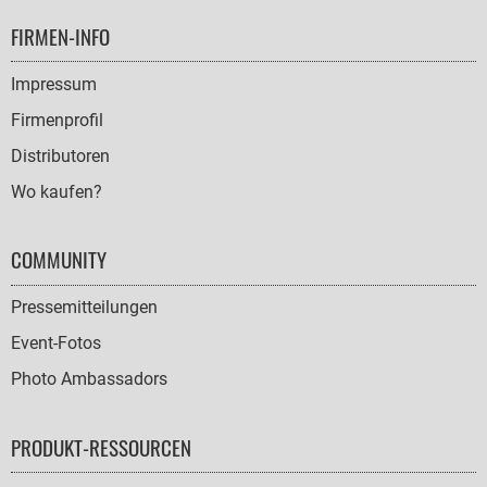
FOOTER
FIRMEN-INFO
NAVIGATION
Impressum
Firmenprofil
Distributoren
Wo kaufen?
COMMUNITY
Pressemitteilungen
Event-Fotos
Photo Ambassadors
PRODUKT-RESSOURCEN