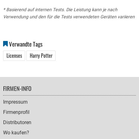
* Basierend auf internen Tests. Die Leistung kann je nach
Verwendung und den für die Tests verwendeten Geräten variieren
Verwandte Tags
Licenses
Harry Potter
FOOTER
FIRMEN-INFO
NAVIGATION
Impressum
Firmenprofil
Distributoren
Wo kaufen?