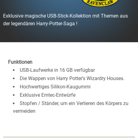
Exklusive magische USB-Stick-Kollektion mit Themen aus
der legendären Harry-Potter-Saga !
Funktionen
USB-Laufwerke in 16 GB verfügbar
Die Wappen von Harry Potter's Wizardry Houses.
Hochwertiges Silikon-Kaugummi
Exklusive Emtec-Entwürfe
Stopfen / Ständer, um ein Verlieren des Körpers zu
vermeiden