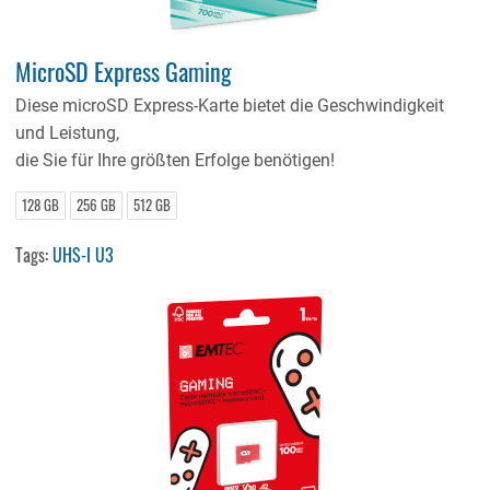
MicroSD Express Gaming
Diese microSD Express-Karte bietet die Geschwindigkeit
und Leistung,
die Sie für Ihre größten Erfolge benötigen!
128 GB
256 GB
512 GB
Tags:
UHS-I U3