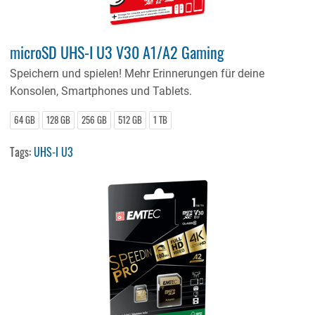
microSD UHS-I U3 V30 A1/A2 Gaming
Speichern und spielen! Mehr Erinnerungen für deine
Konsolen, Smartphones und Tablets.
64 GB
128 GB
256 GB
512 GB
1 TB
Tags:
UHS-I U3