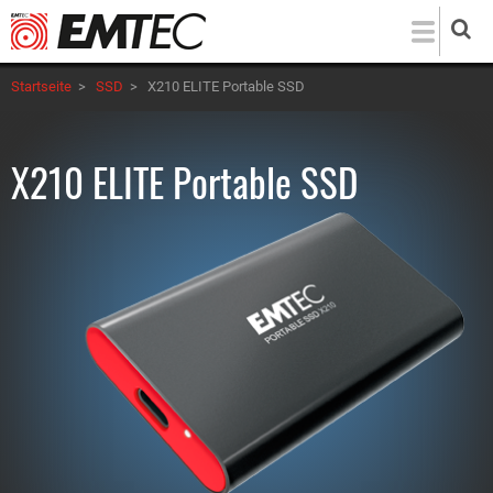
Direkt
zum
Inhalt
Startseite
>
SSD
>
X210 ELITE Portable SSD
X210 ELITE Portable SSD