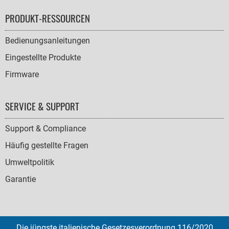
PRODUKT-RESSOURCEN
Bedienungsanleitungen
Eingestellte Produkte
Firmware
SERVICE & SUPPORT
Support & Compliance
Häufig gestellte Fragen
Umweltpolitik
Garantie
Die jüngste italienische Gesetzesverordnung 116/2020