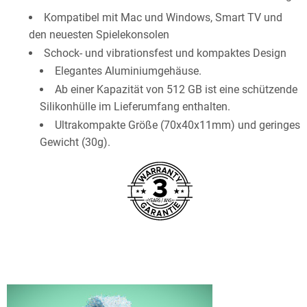
Kompatibel mit Mac und Windows, Smart TV und
den neuesten Spielekonsolen
Schock- und vibrationsfest und kompaktes Design
Elegantes Aluminiumgehäuse.
Ab einer Kapazität von 512 GB ist eine schützende
Silikonhülle im Lieferumfang enthalten.
Ultrakompakte Größe (70x40x11mm) und geringes
Gewicht (30g).