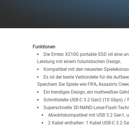
Funktionen
Die Emtec X210G portable SSD ist eine unv
Leistung mit einem futuristischen Design.
Kompatibel mit den neuesten Spielekonso
Es ist der beste Verbündete für die Aufbew
Speichern Sie Spiele wie FIFA, Assasin's Creed
Ein trendiges Design, ein mattweißes Gehä
Schnittstelle USB-C 3.2 Gen2 (10 Gbps) /
Superschnelle 3D-NAND-Leise-Flash-Tech
Abwärtskompatibel mit USB 3.2 Gen1, 
2 Kabel enthalten: 1 Kabel USB-C 3.2 