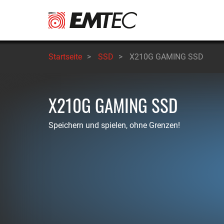
Direkt
zum
Inhalt
Startseite
>
SSD
>
X210G GAMING SSD
X210G GAMING SSD
Speichern und spielen, ohne Grenzen!