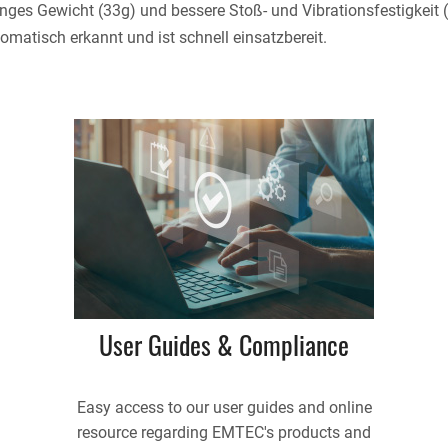
s Gewicht (33g) und bessere Stoß- und Vibrationsfestigkeit (im
omatisch erkannt und ist schnell einsatzbereit.
User Guides & Compliance
Easy access to our user guides and online
resource regarding EMTEC's products and