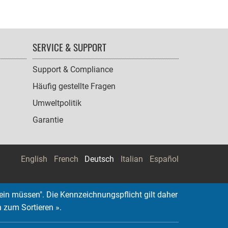
SERVICE & SUPPORT
Support & Compliance
Häufig gestellte Fragen
Umweltpolitik
Garantie
English
French
Deutsch
Italian
Español
ein müssen". Die Kennzeichnungspflicht gilt daher
n zum Sortieren ».