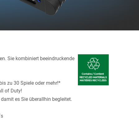
ien. Sie kombiniert beeindruckende
bis zu 30 Spiele oder mehr!*
ll of Duty!
amit es Sie überallhin begleitet.
/s