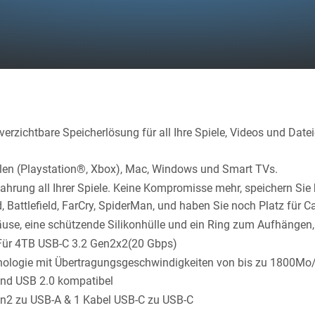
erzichtbare Speicherlösung für all Ihre Spiele, Videos und Date
len (Playstation®, Xbox), Mac, Windows und Smart TVs.
ahrung all Ihrer Spiele. Keine Kompromisse mehr, speichern Sie 
, Battlefield, FarCry, SpiderMan, und haben Sie noch Platz für Ca
use, eine schützende Silikonhülle und ein Ring zum Aufhängen, d
 Für 4TB USB-C 3.2 Gen2x2(20 Gbps)
nologie mit Übertragungsgeschwindigkeiten von bis zu 1800Mo
und USB 2.0 kompatibel
Gen2 zu USB-A & 1 Kabel USB-C zu USB-C