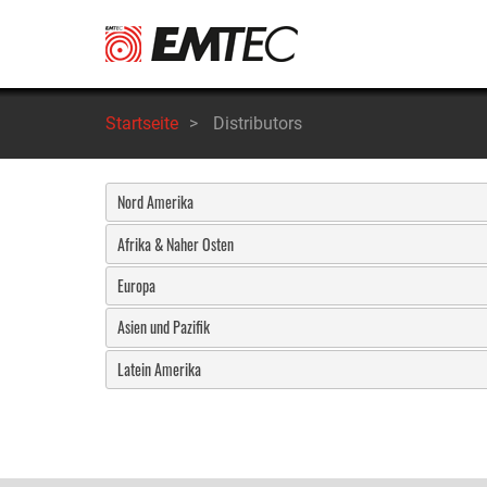
Direkt
zum
Inhalt
Startseite
>
Distributors
Nord Amerika
Afrika & Naher Osten
Europa
Asien und Pazifik
Latein Amerika