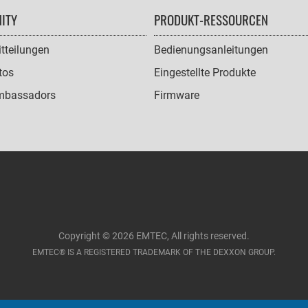
ITY
PRODUKT-RESSOURCEN
tteilungen
Bedienungsanleitungen
tos
Eingestellte Produkte
mbassadors
Firmware
Copyright © 2026 EMTEC, All rights reserved.
EMTEC® IS A REGISTERED TRADEMARK OF THE DEXXON GROUP.