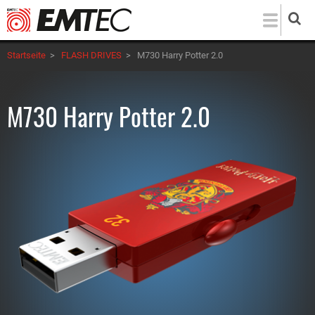
Direkt
zum
Inhalt
Startseite
>
FLASH DRIVES
>
M730 Harry Potter 2.0
M730 Harry Potter 2.0