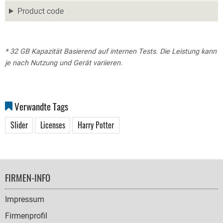
Product code
* 32 GB Kapazität Basierend auf internen Tests. Die Leistung kann
je nach Nutzung und Gerät variieren.
Verwandte Tags
Slider
Licenses
Harry Potter
FOOTER
FIRMEN-INFO
NAVIGATION
Impressum
Firmenprofil