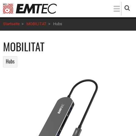
Direkt
zum
Inhalt
Startseite
>
MOBILITAT
>
Hubs
MOBILITAT
Hubs