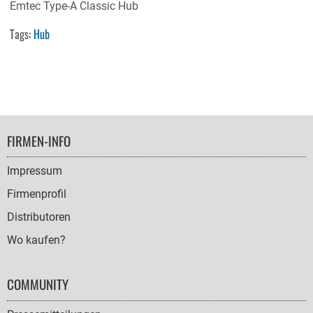
Emtec Type-A Classic Hub
Tags:
Hub
FOOTER
FIRMEN-INFO
NAVIGATION
Impressum
Firmenprofil
Distributoren
Wo kaufen?
COMMUNITY