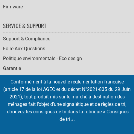
Firmware
SERVICE & SUPPORT
Support & Compliance
Foire Aux Questions
Politique environmentale - Eco design
Garantie
Conformément à la nouvelle réglementation française
(article 17 de la loi AGEC et du décret N°2021-835 du 29 Juin
2021), tout produit mis sur le marché à destination des
SOCIAL
ménages fait l’objet d’une signalétique et de règles de tri,
ICONS
retrouvez les consignes de tri dans la rubrique « Consignes
English
French
Deutsch
Italian
Español
de tri ».