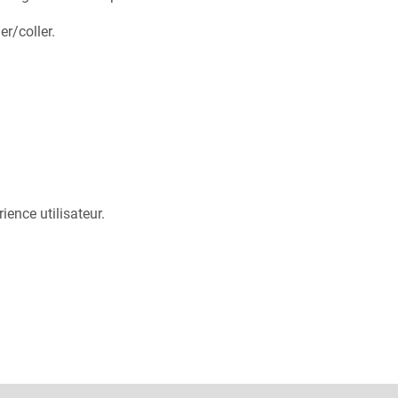
r/coller.
ence utilisateur.