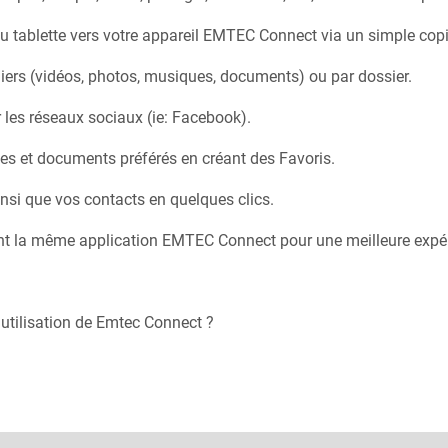
u tablette vers votre appareil EMTEC Connect via un simple copie
hiers (vidéos, photos, musiques, documents) ou par dossier.
 les réseaux sociaux (ie: Facebook).
s et documents préférés en créant des Favoris.
nsi que vos contacts en quelques clics.
t la même application EMTEC Connect pour une meilleure expéri
utilisation de Emtec Connect ?