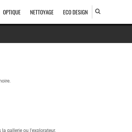
OPTIQUE
NETTOYAGE
ECO DESIGN
moire.
la gallerie ou l'explorateur.