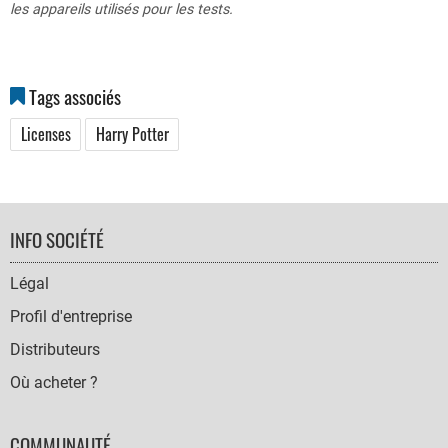
les appareils utilisés pour les tests.
Tags associés
Licenses
Harry Potter
FOOTER
INFO SOCIÉTÉ
NAVIGATION
Légal
Profil d'entreprise
Distributeurs
Où acheter ?
COMMUNAUTÉ