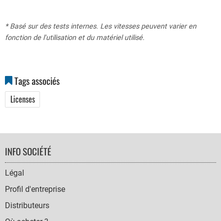
* Basé sur des tests internes. Les vitesses peuvent varier en
fonction de l'utilisation et du matériel utilisé.
Tags associés
Licenses
FOOTER
INFO SOCIÉTÉ
NAVIGATION
Légal
Profil d'entreprise
Distributeurs