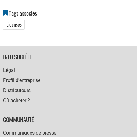
Tags associés
Licenses
FOOTER
INFO SOCIÉTÉ
NAVIGATION
Légal
Profil d'entreprise
Distributeurs
Où acheter ?
COMMUNAUTÉ
Communiqués de presse