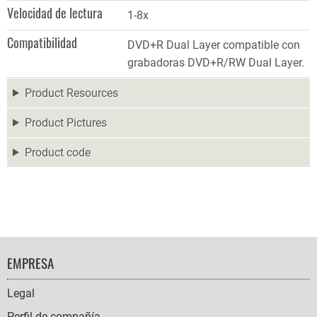
Velocidad de lectura
1-8x
Compatibilidad
DVD+R Dual Layer compatible con
grabadoras DVD+R/RW Dual Layer.
Product Resources
Product Pictures
Product code
FOOTER
EMPRESA
NAVIGATION
Legal
Perfil de compañía