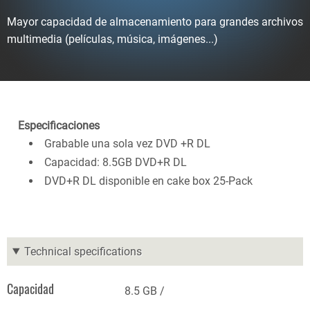
Mayor capacidad de almacenamiento para grandes archivos
multimedia (películas, música, imágenes...)
Especificaciones
Grabable una sola vez DVD +R DL
Capacidad: 8.5GB DVD+R DL
DVD+R DL disponible en cake box 25-Pack
Technical specifications
Capacidad
8.5 GB