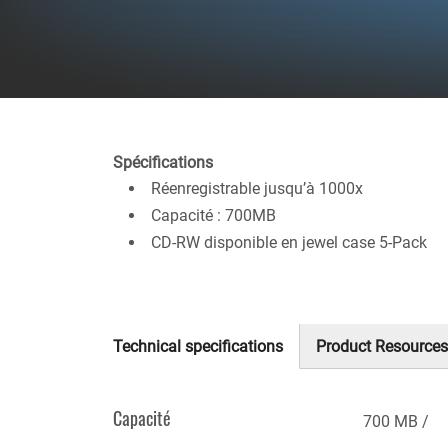
Spécifications
Réenregistrable jusqu’à 1000x
Capacité : 700MB
CD-RW disponible en jewel case 5-Pack
Technical specifications
Product Resources
(onglet
actif)
Capacité
700 MB