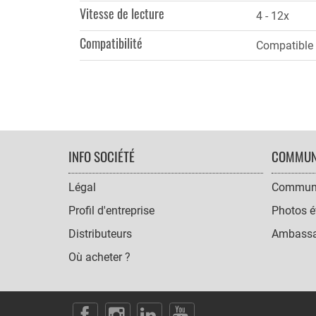
Vitesse de lecture
4 - 12x
Compatibilité
Compatible 
FOOTER
INFO SOCIÉTÉ
COMMUN
NAVIGATION
Légal
Communi
Profil d'entreprise
Photos é
Distributeurs
Ambassa
Où acheter ?