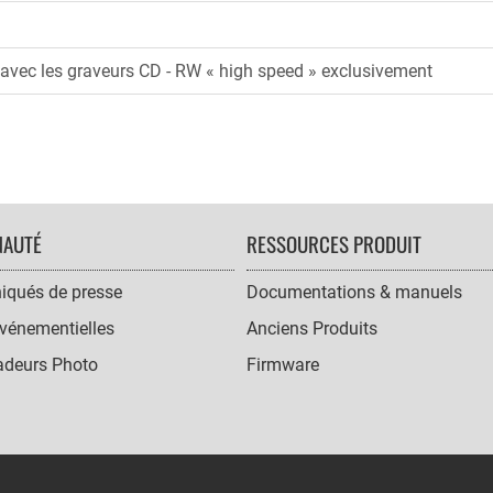
avec les graveurs CD - RW « high speed » exclusivement
AUTÉ
RESSOURCES PRODUIT
qués de presse
Documentations & manuels
vénementielles
Anciens Produits
deurs Photo
Firmware