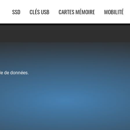
Navigation
SSD
CLÉS USB
CARTES MÉMOIRE
MOBILITÉ
principale
rde de données.