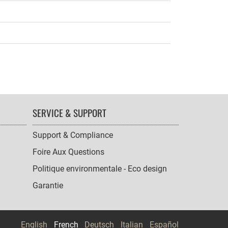
SERVICE & SUPPORT
Support & Compliance
Foire Aux Questions
Politique environmentale - Eco design
Garantie
English
French
Deutsch
Italian
Español