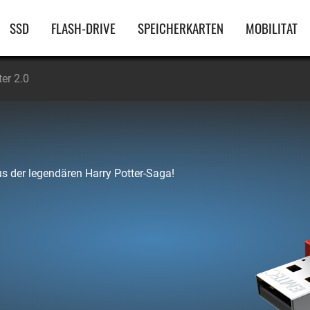
Hauptnavigation
SSD
FLASH-DRIVE
SPEICHERKARTEN
MOBILITAT
er 2.0
s der legendären Harry Potter-Saga!