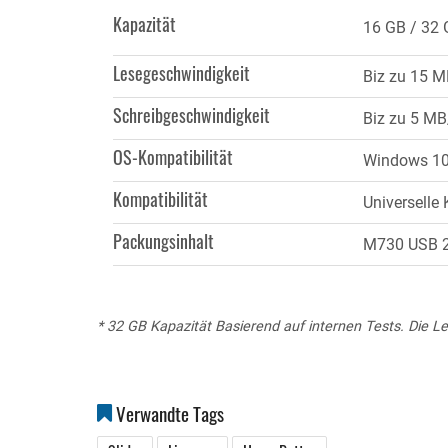
Reiter)
Kapazität
16 GB
32 
Lesegeschwindigkeit
Biz zu 15 M
Schreibgeschwindigkeit
Biz zu 5 MB
OS-Kompatibilität
Windows 10, 
Kompatibilität
Universelle 
Packungsinhalt
M730 USB 2.
* 32 GB Kapazität Basierend auf internen Tests. Die L
Verwandte Tags