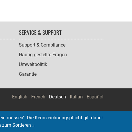
SERVICE & SUPPORT
Support & Compliance
Häufig gestellte Fragen
Umweltpolitik
Garantie
English
French
Deutsch
Italian
Español
ein müssen". Die Kennzeichnungspflicht gilt daher
n zum Sortieren ».