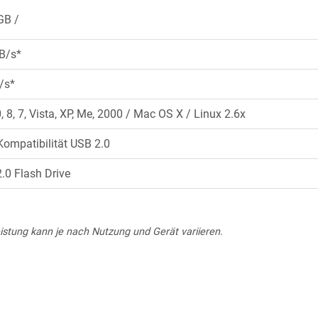
GB
B/s*
/s*
8, 7, Vista, XP, Me, 2000 / Mac OS X / Linux 2.6x
Kompatibilität USB 2.0
0 Flash Drive
eistung kann je nach Nutzung und Gerät variieren.