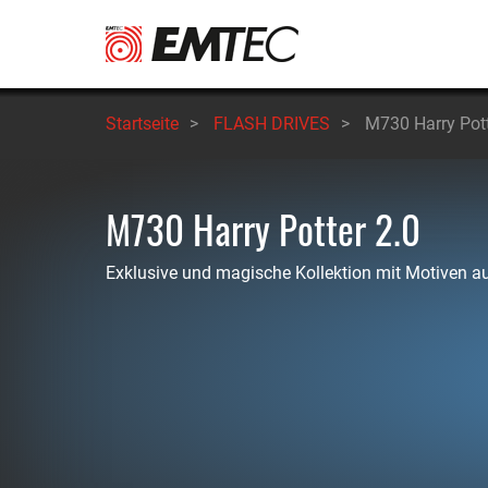
Direkt
zum
Inhalt
Startseite
>
FLASH DRIVES
>
M730 Harry Pott
M730 Harry Potter 2.0
Exklusive und magische Kollektion mit Motiven au