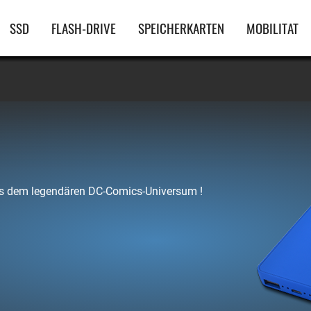
Hauptnavigation
SSD
FLASH-DRIVE
SPEICHERKARTEN
MOBILITAT
 dem legendären DC-Comics-Universum !