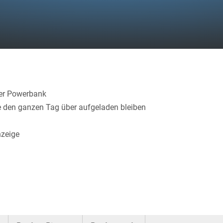
er Powerbank
e den ganzen Tag über aufgeladen bleiben
nzeige