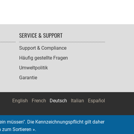
SERVICE & SUPPORT
Support & Compliance
Häufig gestellte Fragen
Umweltpolitik
Garantie
English
French
Deutsch
Italian
Español
ein müssen". Die Kennzeichnungspflicht gilt daher
n zum Sortieren ».