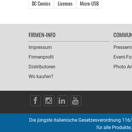
DC Comics
Licenses
Micro-USB
FOOTER
FIRMEN-INFO
COMMUN
NAVIGATION
Impressum
Pressemi
Firmenprofil
Event-Fo
Distributoren
Photo A
Wo kaufen?
SOCIAL
ICONS
Die jüngste italienische Gesetzesverordnung 116/
für alle Produkte