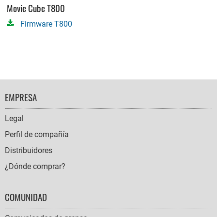
Movie Cube T800
Firmware T800
FOOTER
EMPRESA
NAVIGATION
Legal
Perfil de compañía
Distribuidores
¿Dónde comprar?
COMUNIDAD