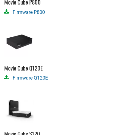
Movie Cube P800
Firmware P800
Movie Cube Q120E
Firmware Q120E
Movie Cube S120