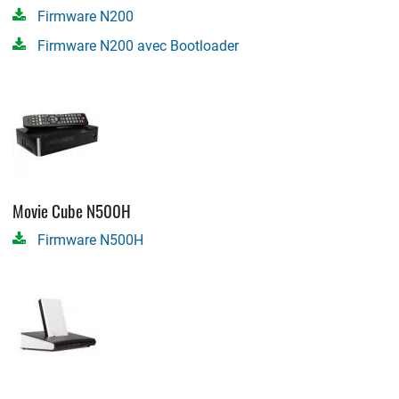
Firmware N200
Firmware N200 avec Bootloader
Movie Cube N500H
Firmware N500H