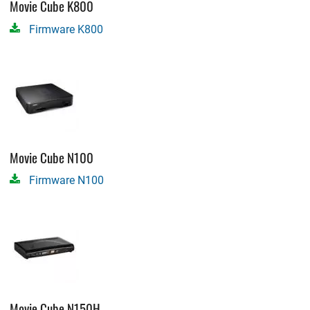
Movie Cube K800
Firmware K800
Movie Cube N100
Firmware N100
Movie Cube N150H