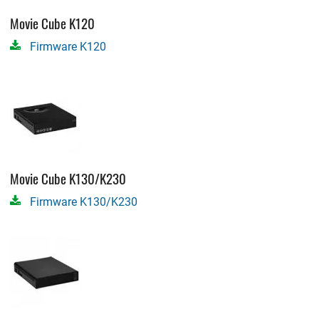
Movie Cube K120
Firmware K120
Movie Cube K130/K230
Firmware K130/K230