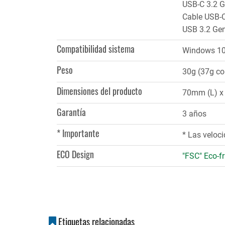
USB-C 3.2 
Cable USB-C
USB 3.2 Gen
Compatibilidad sistema
Windows 10,
Peso
30g (37g co
Dimensiones del producto
70mm (L) x
Garantía
3 años
* Importante
* Las veloc
ECO Design
"FSC" Eco-fr
Etiquetas relacionadas