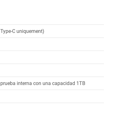
l Type-C uniquement)
a prueba interna con una capacidad 1TB