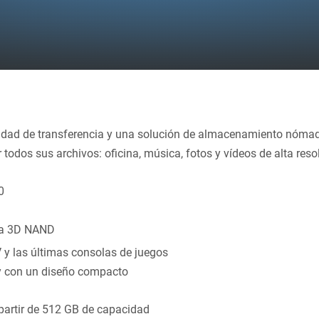
ocidad de transferencia y una solución de almacenamiento nóma
r todos sus archivos: oficina, música, fotos y vídeos de alta resol
0
osa 3D NAND
y las últimas consolas de juegos
, y con un diseño compacto
 partir de 512 GB de capacidad