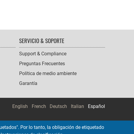
SERVICIO & SOPORTE
Support & Compliance
Preguntas Frecuentes
Política de medio ambiente
Garantía
English
French
Deutsch
Italian
Español
etados". Por lo tanto, la obligación de etiquetado