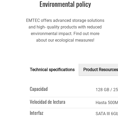
Environmental policy
EMTEC offers advanced storage solutions
and high- quality products with reduced
environmental impact. Find out more
about our ecological measures!
Technical specifications
Product Resources
(solapa
activa)
Capacidad
128 GB
25
Velocidad de lectura
Hasta 500M
Interfaz
SATA III 6G