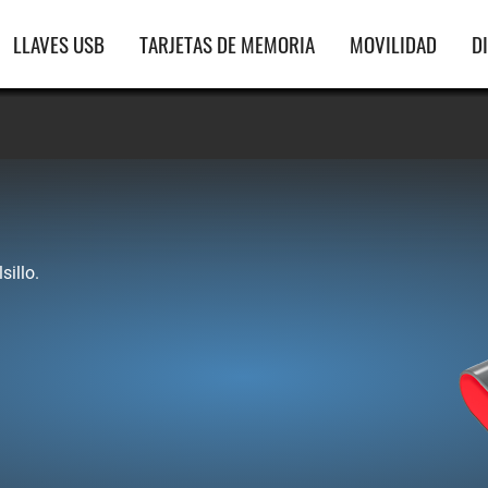
gación
LLAVES USB
TARJETAS DE MEMORIA
MOVILIDAD
D
ipal
sillo.