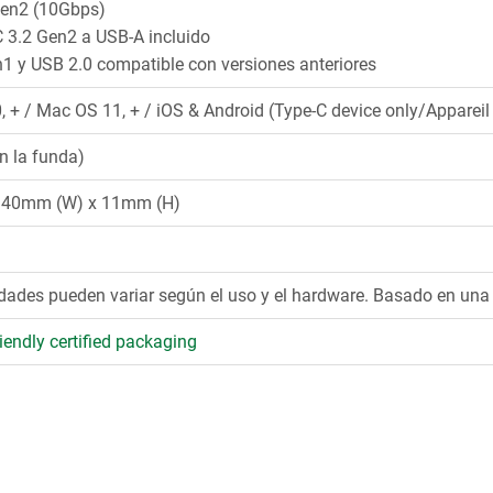
Gen2 (10Gbps)
 3.2 Gen2 a USB-A incluido
1 y USB 2.0 compatible con versiones anteriores
 + / Mac OS 11, + / iOS & Android (Type-C device only/Apparei
n la funda)
 40mm (W) x 11mm (H)
idades pueden variar según el uso y el hardware. Basado en un
iendly certified packaging