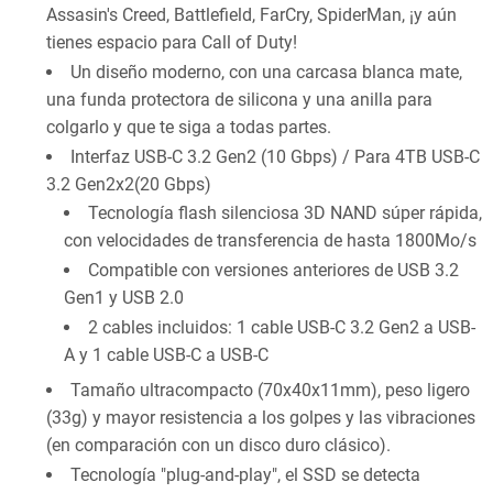
Assasin's Creed, Battlefield, FarCry, SpiderMan, ¡y aún
tienes espacio para Call of Duty!
Un diseño moderno, con una carcasa blanca mate,
una funda protectora de silicona y una anilla para
colgarlo y que te siga a todas partes.
Interfaz USB-C 3.2 Gen2 (10 Gbps) / Para 4TB USB-C
3.2 Gen2x2(20 Gbps)
Tecnología flash silenciosa 3D NAND súper rápida,
con velocidades de transferencia de hasta 1800Mo/s
Compatible con versiones anteriores de USB 3.2
Gen1 y USB 2.0
2 cables incluidos: 1 cable USB-C 3.2 Gen2 a USB-
A y 1 cable USB-C a USB-C
Tamaño ultracompacto (70x40x11mm), peso ligero
(33g) y mayor resistencia a los golpes y las vibraciones
(en comparación con un disco duro clásico).
Tecnología "plug-and-play", el SSD se detecta