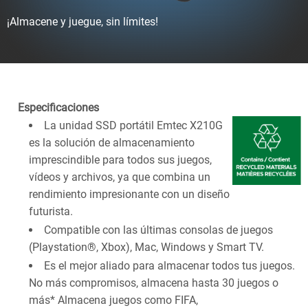
¡Almacene y juegue, sin límites!
Especificaciones
La unidad SSD portátil Emtec X210G
es la solución de almacenamiento
imprescindible para todos sus juegos,
vídeos y archivos, ya que combina un
rendimiento impresionante con un diseño
futurista.
Compatible con las últimas consolas de juegos
(Playstation®, Xbox), Mac, Windows y Smart TV.
Es el mejor aliado para almacenar todos tus juegos.
No más compromisos, almacena hasta 30 juegos o
más* Almacena juegos como FIFA,