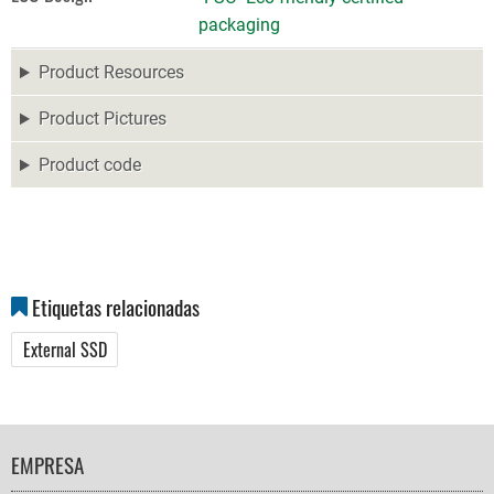
packaging
Product Resources
Product Pictures
Product code
Etiquetas relacionadas
External SSD
FOOTER
EMPRESA
NAVIGATION