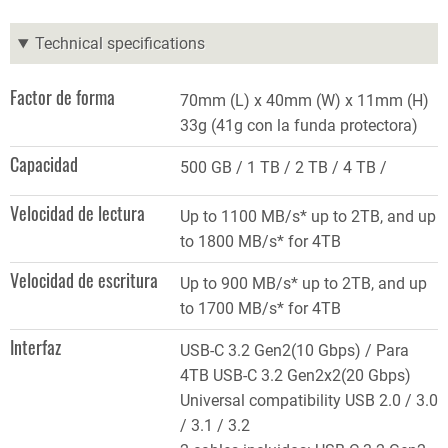
Technical specifications
Factor de forma
70mm (L) x 40mm (W) x 11mm (H)
33g (41g con la funda protectora)
Capacidad
500 GB
1 TB
2 TB
4 TB
Velocidad de lectura
Up to 1100 MB/s* up to 2TB, and up
to 1800 MB/s* for 4TB
Velocidad de escritura
Up to 900 MB/s* up to 2TB, and up
to 1700 MB/s* for 4TB
Interfaz
USB-C 3.2 Gen2(10 Gbps) / Para
4TB USB-C 3.2 Gen2x2(20 Gbps)
Universal compatibility USB 2.0 / 3.0
/ 3.1 / 3.2