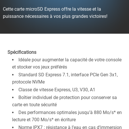
Cette carte microSD Express offre la vitesse et la
puissance nécessaires à vos plus grandes victoires!
Spécifications
Idéale pour augmenter la capacité de votre console
et stocker vos jeux préférés
Standard SD Express 7.1, interface PCIe Gen 3x1,
protocole NVMe
Classe de vitesse Express, U3, V30, A1
Boîtier individuel de protection pour conserver sa
carte en toute sécurité
Des performances optimales jusqu’à 880 Mo/s* en
lecture et 700 Mo/s* en écriture
Norme IPX7 : résistance à l’eau en cas d’immersion