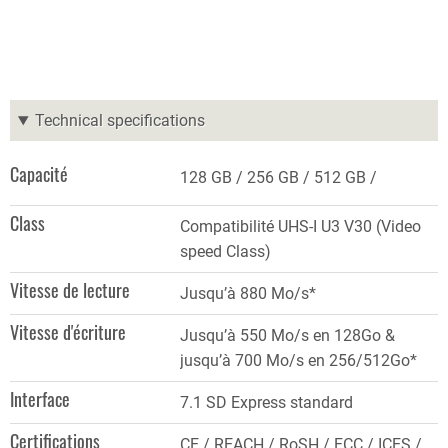
Technical specifications
Capacité
128 GB
256 GB
512 GB
Class
Compatibilité UHS-I U3 V30 (Video
speed Class)
Vitesse de lecture
Jusqu’à 880 Mo/s*
Vitesse d'écriture
Jusqu’à 550 Mo/s en 128Go &
jusqu’à 700 Mo/s en 256/512Go*
Interface
7.1 SD Express standard
Certifications
CE / REACH / RoSH / FCC / ICES /