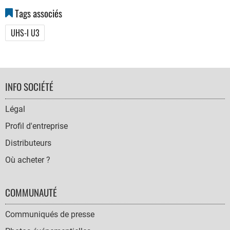
Tags associés
UHS-I U3
FOOTER
INFO SOCIÉTÉ
NAVIGATION
Légal
Profil d'entreprise
Distributeurs
Où acheter ?
COMMUNAUTÉ
Communiqués de presse