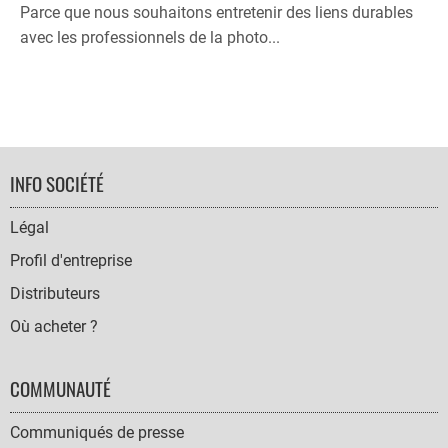
Parce que nous souhaitons entretenir des liens durables
avec les professionnels de la photo...
FOOTER
INFO SOCIÉTÉ
NAVIGATION
Légal
Profil d'entreprise
Distributeurs
Où acheter ?
COMMUNAUTÉ
Communiqués de presse